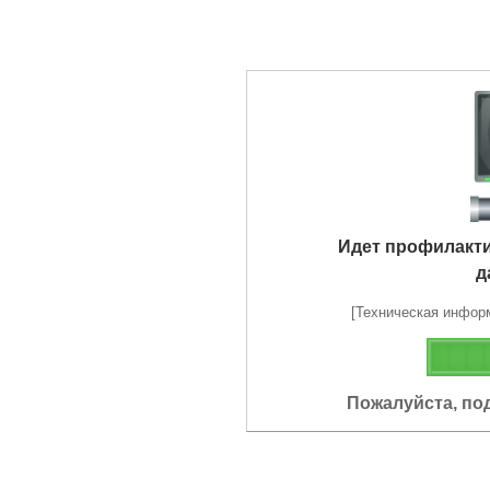
Идет профилакт
д
[Техническая информа
Пожалуйста, по