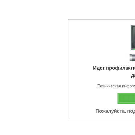
Идет профилакт
д
[Техническая информа
Пожалуйста, по