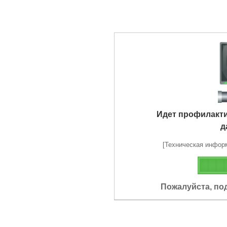
Идет профилакт
д
[Техническая информа
Пожалуйста, по