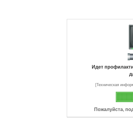
Идет профилакт
д
[Техническая информа
Пожалуйста, по