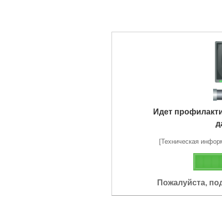
Идет профилакт
д
[Техническая информа
Пожалуйста, по