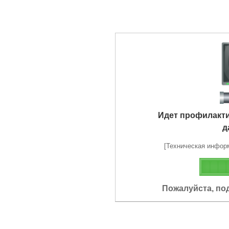
Идет профилакт
д
[Техническая информа
Пожалуйста, по