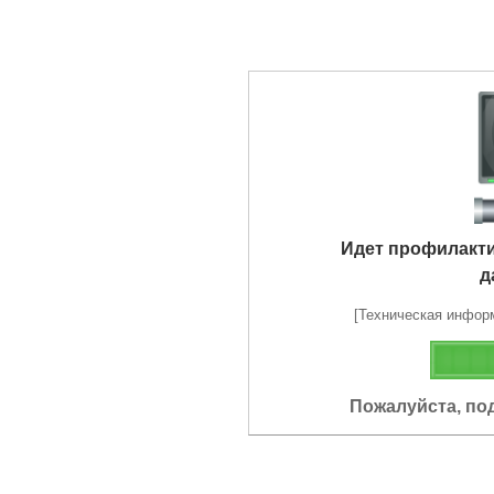
Идет профилакт
д
[Техническая информа
Пожалуйста, по