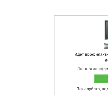
Идет профилакт
д
[Техническая информа
Пожалуйста, по