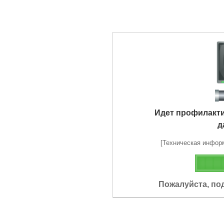
Идет профилакт
д
[Техническая информа
Пожалуйста, по