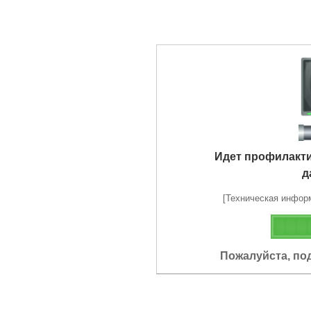
Идет профилакт
д
[Техническая информа
Пожалуйста, по