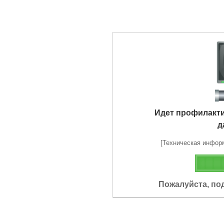
Идет профилакт
д
[Техническая информа
Пожалуйста, по