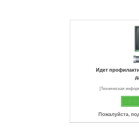
Идет профилакт
д
[Техническая информа
Пожалуйста, по