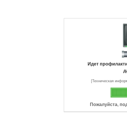
Идет профилакт
д
[Техническая информа
Пожалуйста, по