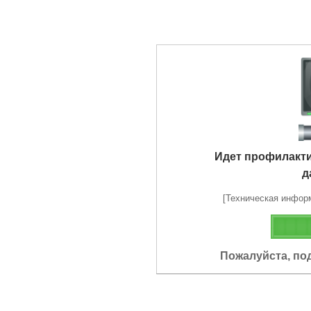
Идет профилакт
д
[Техническая информа
Пожалуйста, по