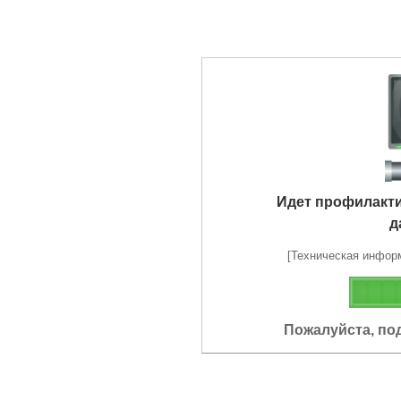
Идет профилакт
д
[Техническая информа
Пожалуйста, по