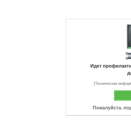
Идет профилакт
д
[Техническая информа
Пожалуйста, по