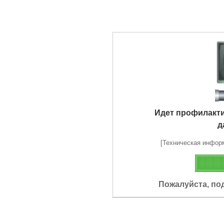
Идет профилакт
д
[Техническая информа
Пожалуйста, по